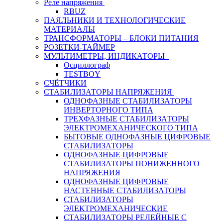
Реле напряжения
RBUZ
ПАЯЛЬНИКИ И ТЕХНОЛОГИЧЕСКИЕ
МАТЕРИАЛЫ
ТРАНСФОРМАТОРЫ – БЛОКИ ПИТАНИЯ
РОЗЕТКИ-ТАЙМЕР
МУЛЬТИМЕТРЫ, ИНДИКАТОРЫ
Осциллограф
TESTBOY
СЧЁТЧИКИ
СТАБИЛИЗАТОРЫ НАПРЯЖЕНИЯ
ОДНОФАЗНЫЕ СТАБИЛИЗАТОРЫ
ИНВЕРТОРНОГО ТИПА
ТРЕХФАЗНЫЕ СТАБИЛИЗАТОРЫ
ЭЛЕКТРОМЕХАНИЧЕСКОГО ТИПА
БЫТОВЫЕ ОДНОФАЗНЫЕ ЦИФРОВЫЕ
СТАБИЛИЗАТОРЫ
ОДНОФАЗНЫЕ ЦИФРОВЫЕ
СТАБИЛИЗАТОРЫ ПОНИЖЕННОГО
НАПРЯЖЕНИЯ
ОДНОФАЗНЫЕ ЦИФРОВЫЕ
НАСТЕННЫЕ СТАБИЛИЗАТОРЫ
СТАБИЛИЗАТОРЫ
ЭЛЕКТРОМЕХАНИЧЕСКИЕ
СТАБИЛИЗАТОРЫ РЕЛЕЙНЫЕ С