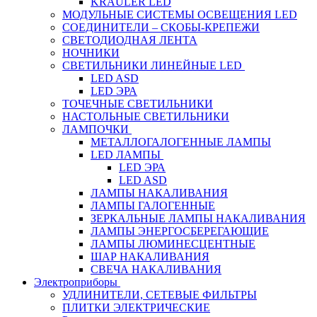
KRAULER LED
МОДУЛЬНЫЕ СИСТЕМЫ ОСВЕЩЕНИЯ LED
СОЕДИНИТЕЛИ – СКОБЫ-КРЕПЕЖИ
СВЕТОДИОДНАЯ ЛЕНТА
НОЧНИКИ
СВЕТИЛЬНИКИ ЛИНЕЙНЫЕ LED
LED ASD
LED ЭРА
ТОЧЕЧНЫЕ СВЕТИЛЬНИКИ
НАСТОЛЬНЫЕ СВЕТИЛЬНИКИ
ЛАМПОЧКИ
МЕТАЛЛОГАЛОГЕННЫЕ ЛАМПЫ
LED ЛАМПЫ
LED ЭРА
LED ASD
ЛАМПЫ НАКАЛИВАНИЯ
ЛАМПЫ ГАЛОГЕННЫЕ
ЗЕРКАЛЬНЫЕ ЛАМПЫ НАКАЛИВАНИЯ
ЛАМПЫ ЭНЕРГОСБЕРЕГАЮЩИЕ
ЛАМПЫ ЛЮМИНЕСЦЕНТНЫЕ
ШАР НАКАЛИВАНИЯ
СВЕЧА НАКАЛИВАНИЯ
Электроприборы
УДЛИНИТЕЛИ, СЕТЕВЫЕ ФИЛЬТРЫ
ПЛИТКИ ЭЛЕКТРИЧЕСКИЕ