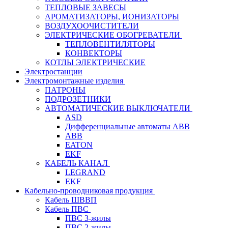
ТЕПЛОВЫЕ ЗАВЕСЫ
АРОМАТИЗАТОРЫ, ИОНИЗАТОРЫ
ВОЗДУХООЧИСТИТЕЛИ
ЭЛЕКТРИЧЕСКИЕ ОБОГРЕВАТЕЛИ
ТЕПЛОВЕНТИЛЯТОРЫ
КОНВЕКТОРЫ
КОТЛЫ ЭЛЕКТРИЧЕСКИЕ
Электростанции
Электромонтажные изделия
ПАТРОНЫ
ПОДРОЗЕТНИКИ
АВТОМАТИЧЕСКИЕ ВЫКЛЮЧАТЕЛИ
ASD
Дифференциальные автоматы ABB
ABB
EATON
EKF
КАБЕЛЬ КАНАЛ
LEGRAND
EKF
Кабельно-проводниковая продукция
Кабель ШВВП
Кабель ПВС
ПВС 3-жилы
ПВС 2-жилы