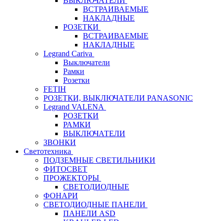
ВЫКЛЮЧАТЕЛИ
ВСТРАИВАЕМЫЕ
НАКЛАДНЫЕ
РОЗЕТКИ
ВСТРАИВАЕМЫЕ
НАКЛАДНЫЕ
Legrand Cariva
Выключатели
Рамки
Розетки
FETIH
РОЗЕТКИ, ВЫКЛЮЧАТЕЛИ PANASONIC
Legrand VALENA
РОЗЕТКИ
РАМКИ
ВЫКЛЮЧАТЕЛИ
ЗВОНКИ
Светотехника
ПОДЗЕМНЫЕ СВЕТИЛЬНИКИ
ФИТОСВЕТ
ПРОЖЕКТОРЫ
СВЕТОДИОДНЫЕ
ФОНАРИ
СВЕТОДИОДНЫЕ ПАНЕЛИ
ПАНЕЛИ ASD