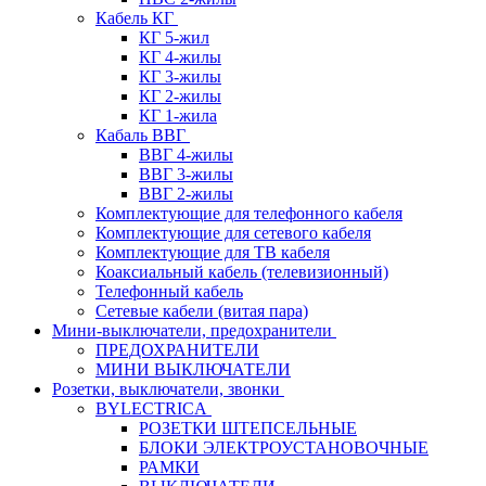
Кабель КГ
КГ 5-жил
КГ 4-жилы
КГ 3-жилы
КГ 2-жилы
КГ 1-жила
Кабаль ВВГ
ВВГ 4-жилы
ВВГ 3-жилы
ВВГ 2-жилы
Комплектующие для телефонного кабеля
Комплектующие для сетевого кабеля
Комплектующие для ТВ кабеля
Коаксиальный кабель (телевизионный)
Телефонный кабель
Сетевые кабели (витая пара)
Мини-выключатели, предохранители
ПРЕДОХРАНИТЕЛИ
МИНИ ВЫКЛЮЧАТЕЛИ
Розетки, выключатели, звонки
BYLECTRICA
РОЗЕТКИ ШТЕПСЕЛЬНЫЕ
БЛОКИ ЭЛЕКТРОУСТАНОВОЧНЫЕ
РАМКИ