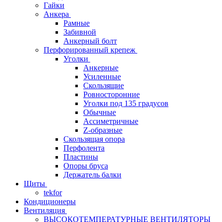
Гайки
Анкера
Рамные
Забивной
Анкерный болт
Перфорированный крепеж
Уголки
Анкерные
Усиленные
Скользящие
Ровносторонние
Уголки под 135 градусов
Обычные
Ассиметричные
Z-образные
Скользящая опора
Перфолента
Пластины
Опоры бруса
Держатель балки
Щиты
tekfor
Кондиционеры
Вентиляция
ВЫСОКОТЕМПЕРАТУРНЫЕ ВЕНТИЛЯТОРЫ