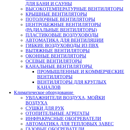
ДЛЯ БАНИ И САУНЫ
ВЫСОКОТЕМПЕРАТУРНЫЕ ВЕНТИЛЯТОРЫ
КРЫШНЫЕ ВЕНТИЛЯТОРЫ
ПОТОЛОЧНЫЕ ВЕНТИЛЯТОРЫ
ЦЕНТРОБЕЖНЫЕ ВЕНТИЛЯТОРЫ
(РАДИАЛЬНЫЕ ВЕНТИЛЯТОРЫ)
ПЛАСТИКОВЫЕ ВОЗДУХОВОДЫ
АВТОМАТИКА ДЛЯ ВЕНТИЛЯЦИИ
ГИБКИЕ ВОЗДУХОВОДЫ ИЗ ПВХ
ВЫТЯЖНЫЕ ВЕНТИЛЯТОРЫ
ОКОННЫЕ ВЕНТИЛЯТОРЫ
ОСЕВЫЕ ВЕНТИЛЯТОРЫ
КАНАЛЬНЫЕ ВЕНТИЛЯТОРЫ
ПРОМЫШЛЕННЫЕ И КОММЕРЧЕСКИЕ
ВЕНТИЛЯТОРЫ
ВЕНТИЛЯТОРЫ ДЛЯ КРУГЛЫХ
КАНАЛОВ
Климатическое оборудование
УВЛАЖНИТЕЛИ ВОЗДУХА, МОЙКИ
ВОЗДУХА
СУШКИ ДЛЯ РУК
ОТОПИТЕЛЬНЫЕ АГРЕГАТЫ
ИНФРАКРАСНЫЕ ОБОГРЕВАТЕЛИ
АВТОМАТИКА ДЛЯ ТЕПЛОВЫХ ЗАВЕС
ГАЗОВЫЕ ОБОГРЕВАТЕЛИ