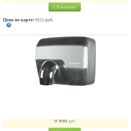
В корзину
Цена по карте:
9111 руб.
Cушилка для рук Electrolux EHDA/N-2500
9 990
руб.