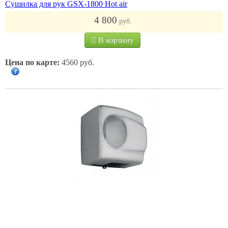
Сушилка для рук GSX-1800 Hot air
4 800
руб.
В корзину
Цена по карте:
4560 руб.
Электрическая сушилка для рук NHD-1.5M