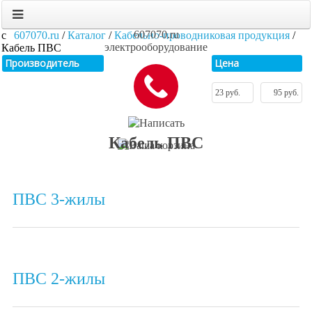
607070.ru
607070.ru
/
Каталог
/
Кабельно-проводниковая продукция
/
электрооборудование
Кабель ПВС
Производитель
Цена
Кабель ПВС
ПВС 3-жилы
ПВС 2-жилы