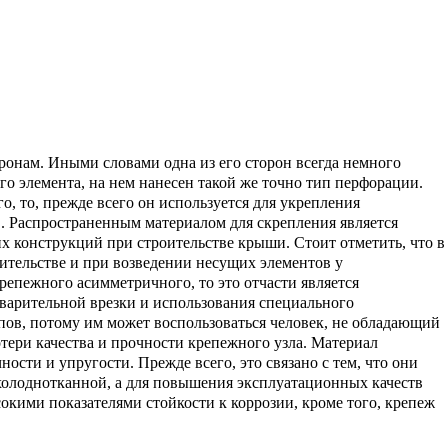
ронам. Иными словами одна из его сторон всегда немного
го элемента, на нем нанесен такой же точно тип перфорации.
, то, прежде всего он используется для укрепления
ов. Распространенным материалом для скрепления является
х конструкций при строительстве крыши. Стоит отметить, что в
оительстве и при возведении несущих элементов у
епежного асимметричного, то это отчасти является
дварительной врезки и использования специального
ов, потому им может воспользоваться человек, не обладающий
тери качества и прочности крепежного узла. Материал
ти и упругости. Прежде всего, это связано с тем, что они
и холоднотканной, а для повышения эксплуатационных качеств
окими показателями стойкости к коррозии, кроме того, крепеж