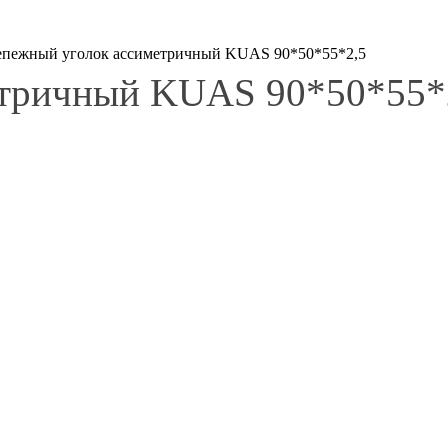
епежный уголок ассиметричный KUAS 90*50*55*2,5
етричный KUAS 90*50*55*