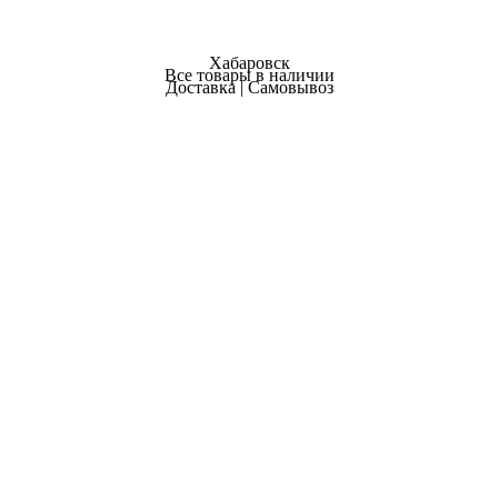
Хабаровск
Все товары в наличии
Доставка | Самовывоз