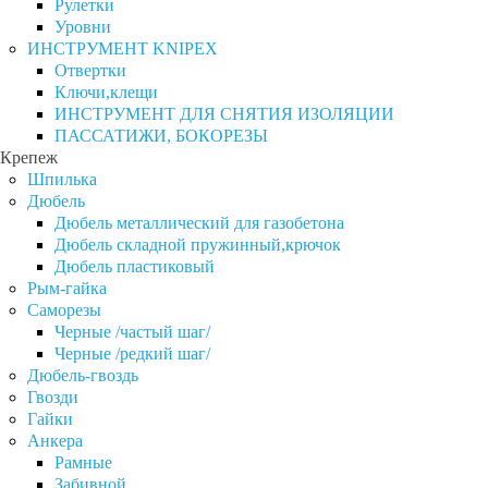
Рулетки
Уровни
ИНСТРУМЕНТ KNIPEX
Отвертки
Ключи,клещи
ИНСТРУМЕНТ ДЛЯ СНЯТИЯ ИЗОЛЯЦИИ
ПАССАТИЖИ, БОКОРЕЗЫ
Крепеж
Шпилька
Дюбель
Дюбель металлический для газобетона
Дюбель складной пружинный,крючок
Дюбель пластиковый
Рым-гайка
Саморезы
Черные /частый шаг/
Черные /редкий шаг/
Дюбель-гвоздь
Гвозди
Гайки
Анкера
Рамные
Забивной