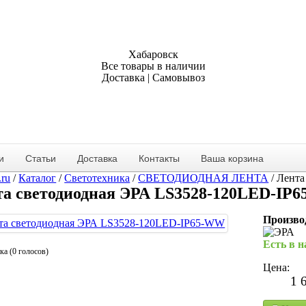
Хабаровск
Все товары в наличии
Доставка | Самовывоз
и
Статьи
Доставка
Контакты
Ваша корзина
.ru
/
Каталог
/
Светотехника
/
СВЕТОДИОДНАЯ ЛЕНТА
/
Лента
та светодиодная ЭРА LS3528-120LED-IP
Произво
Есть в 
ка (0 голосов)
Цена:
1 