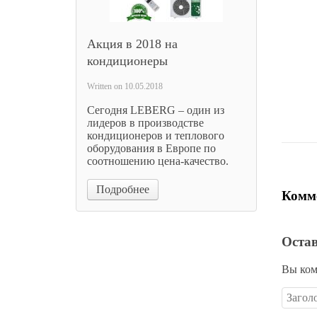
Лента
Акция в 2018 на
120LE
кондиционеры
1 
Written on
10.05.2018
Цена 
Сегодня LEBERG – один из
лидеров в производстве
кондиционеров и теплового
оборудования в Европе по
соотношению цена-качество.
Подробнее
Комме
Оста
Вы ком