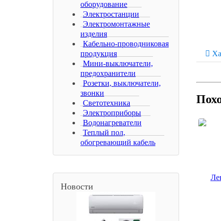
оборудование
Электростанции
Электромонтажные
изделия
Кабельно-проводниковая
продукция
Ха
Мини-выключатели,
предохранители
Розетки, выключатели,
звонки
Пох
Светотехника
Электроприборы
Водонагреватели
Теплый пол,
обогревающий кабель
Новости