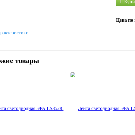
Купи
Цена по 
рактеристики
ожие товары