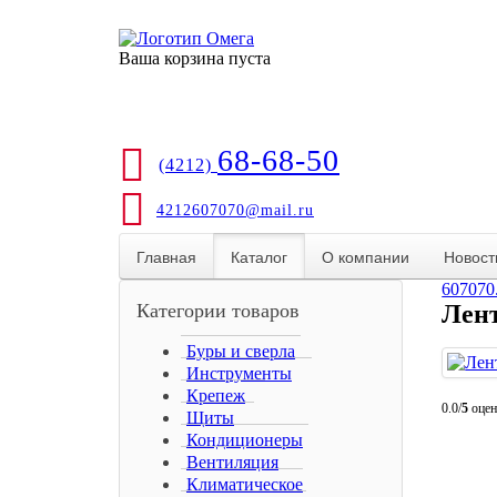
Ваша корзина пуста
68-68-50
(4212)
4212607070@mail.ru
Главная
Каталог
О компании
Новост
607070
Категории товаров
Лен
Буры и сверла
Инструменты
Крепеж
0.0/
5
оцен
Щиты
Кондиционеры
Вентиляция
Климатическое