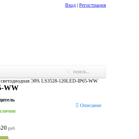
Вход
|
Регистрация
 светодиодная ЭРА LS3528-120LED-IP65-WW
65-WW
дитель
Описание
наличии
620
руб.