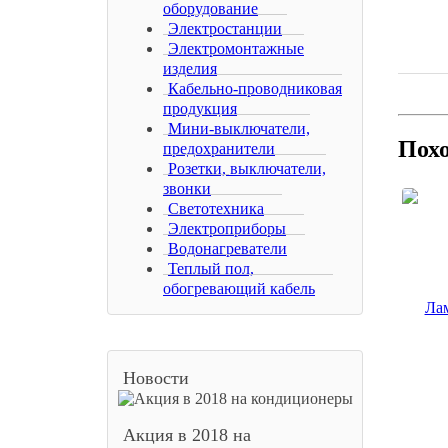
оборудование
Электростанции
Электромонтажные
изделия
Кабельно-проводниковая
продукция
Мини-выключатели,
Пох
предохранители
Розетки, выключатели,
звонки
Светотехника
Электроприборы
Водонагреватели
Теплый пол,
обогревающий кабель
Новости
Акция в 2018 на
Лампа 