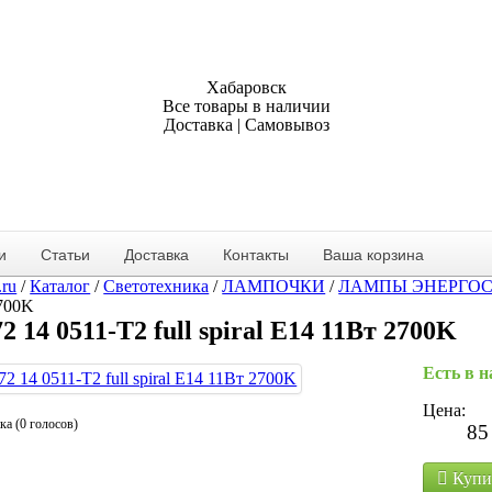
Хабаровск
Все товары в наличии
Доставка | Самовывоз
и
Статьи
Доставка
Контакты
Ваша корзина
.ru
/
Каталог
/
Светотехника
/
ЛАМПОЧКИ
/
ЛАМПЫ ЭНЕРГО
700K
2 14 0511-T2 full spiral E14 11Вт 2700K
Есть в 
Цена:
ка (0 голосов)
85
Купи