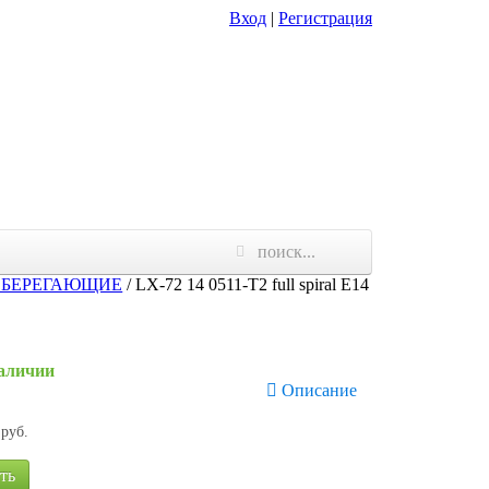
Вход
|
Регистрация
СБЕРЕГАЮЩИЕ
/
LX-72 14 0511-T2 full spiral E14
наличии
Описание
руб.
ть