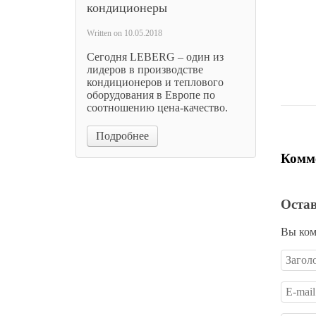
кондиционеры
827-E
1
Written on
10.05.2018
Сегодня LEBERG – один из
Цена 
лидеров в производстве
кондиционеров и теплового
оборудования в Европе по
соотношению цена-качество.
Подробнее
Комме
Оста
Вы ком