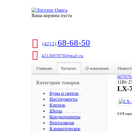
Ваша корзина пуста
68-68-50
(4212)
4212607070@mail.ru
Главная
Каталог
О компании
Новост
607070
Категории товаров
11Вт 2
LX-7
Буры и сверла
Инструменты
Крепеж
Щиты
0.0/
5
оцен
Кондиционеры
Вентиляция
Климатическое