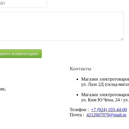
Контакты
Магазин электротоваро
ул. Лазо 2Д (склад-маг
ях,
Магазин электротоваро
ул. Ким Ю Чена, 24 / ул
Телефон :
+7 (924) 103-44-00
Почта :
4212607070@mail.ru