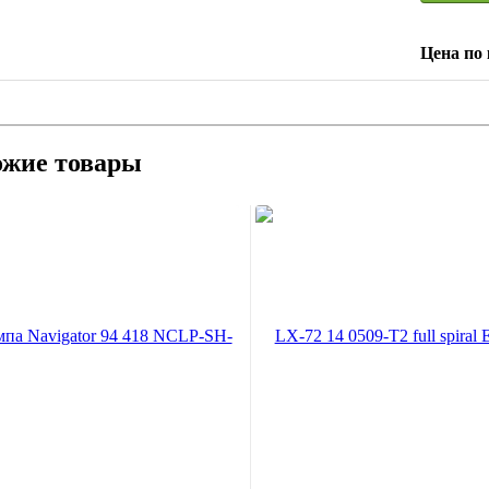
Цена по 
ожие товары
Navigator 94 418 NCLP-SH-20-
LX-72 14 0509-T2 full spiral E1