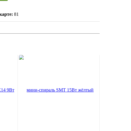
карте:
81
4 9Вт
мини-спираль SMT 15Вт жёлтый Е14