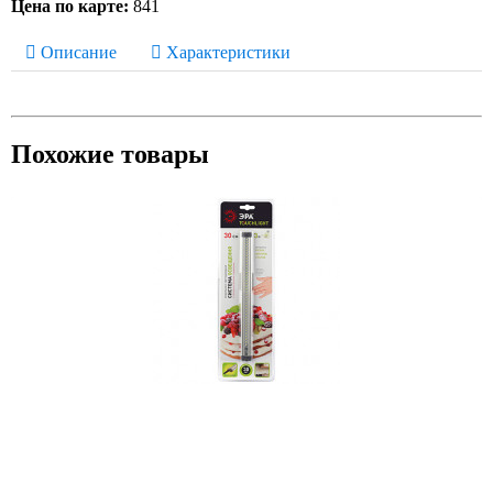
Цена по карте:
841
Описание
Характеристики
Похожие товары
Модульные системы освещения ЭРА LM-3-840-C1