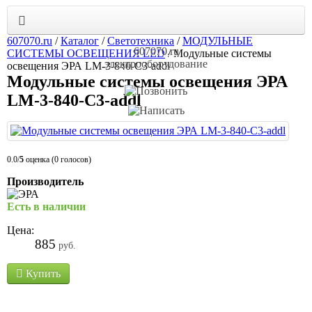
607070.ru
/
Каталог
/
Светотехника
/
МОДУЛЬНЫЕ
607070.ru
СИСТЕМЫ ОСВЕЩЕНИЯ LED
/
Модульные системы
электрооборудование
освещения ЭРА LM-3-840-C3-addl
Модульные системы освещения ЭРА
LM-3-840-C3-addl
0.0/
5
оценка (0 голосов)
Производитель
Есть в наличии
Цена:
885
руб.
Купить