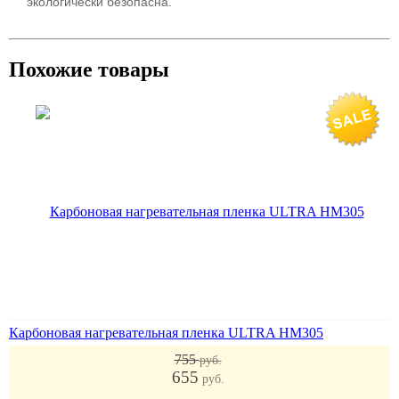
экологически безопасна.
Похожие товары
Карбоновая нагревательная пленка ULTRA НМ305
755
руб.
655
руб.