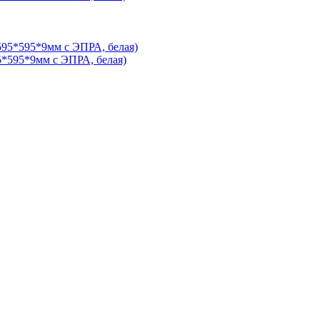
5*595*9мм с ЭПРА, белая)