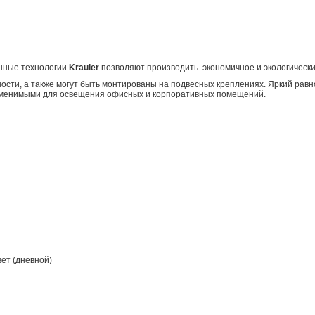
нные технологии
Krauler
позволяют производить экономичное и экологическ
ности, а также могут быть монтированы на подвесных креплениях. Яркий рав
менимыми для освещения офисных и корпоративных помещений.
вет (дневной)