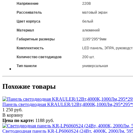
Напряжение
220В
Рассеиватель
матовый экран
Цвет корпуса
белый
Материал
алюминий
Габаритные размеры
1195*295*9мм
Комплектность
LED панель, ЭПРА, руководст
Количество светодиодов
200 шт.
Тип панели
универсальная
Похожие товары
Панель светодиодная KRAULER/12Вт,4000К,1000Лм,295*295*9
1 250
руб.
В корзину
Цена по карте:
1188 руб.
Светодиодная панель KR-LP6060S24 (24Вт, 4000К, 2000Лм, 59