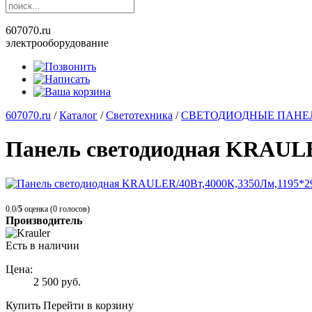
607070.ru
электрооборудование
607070.ru
/
Каталог
/
Светотехника
/
СВЕТОДИОДНЫЕ ПАНЕ
Панель светодиодная KRAULE
0.0/
5
оценка (0 голосов)
Производитель
Есть в наличии
Цена:
2 500
руб.
Купить
Перейти в корзину