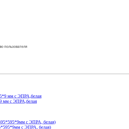
во пользователя
 мм с ЭПРА,белая
5*595*9мм с ЭПРА, белая)