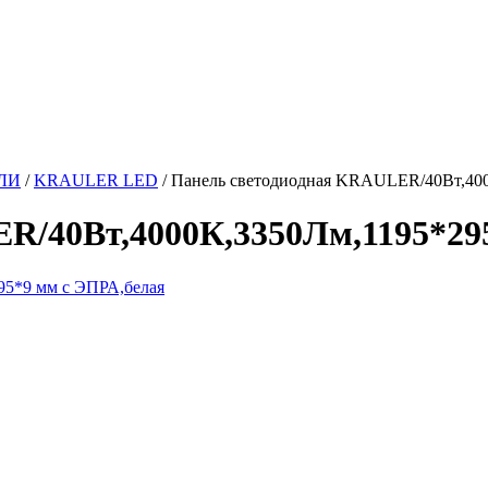
ЛИ
/
KRAULER LED
/
Панель светодиодная KRAULER/40Вт,400
R/40Вт,4000К,3350Лм,1195*29