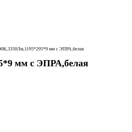
0К,3350Лм,1195*295*9 мм с ЭПРА,белая
5*9 мм с ЭПРА,белая