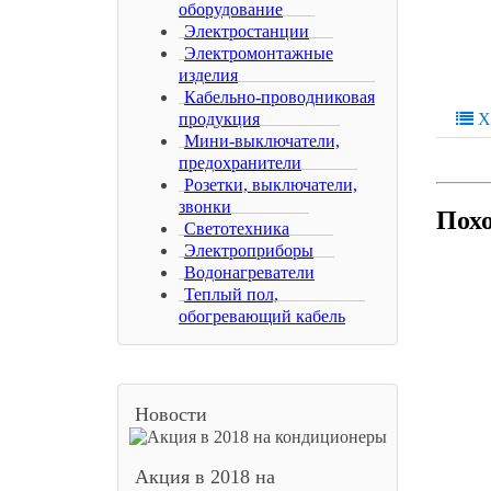
оборудование
Электростанции
Электромонтажные
изделия
Кабельно-проводниковая
продукция
Х
Мини-выключатели,
предохранители
Розетки, выключатели,
звонки
Пох
Светотехника
Электроприборы
Водонагреватели
Теплый пол,
обогревающий кабель
Новости
Акция в 2018 на