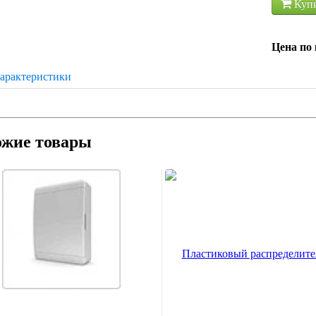
Куп
Цена по 
арактеристики
ожие товары