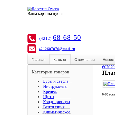
Ваша корзина пуста
68-68-50
(4212)
4212607070@mail.ru
Главная
Каталог
О компании
Новост
607070
Категории товаров
Пла
Буры и сверла
Инструменты
Крепеж
0.0/
5
оцен
Щиты
Кондиционеры
Вентиляция
Климатическое