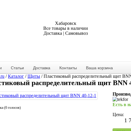
Хабаровск
Все товары в наличии
Доставка | Самовывоз
и
Статьи
Доставка
Контакты
Ваша корзина
.ru
/
Каталог
/
Щиты
/
Пластиковый распределительный щит BNN
стиковый распределительный щит BNN 4
Произво
Есть в 
ка (0 голосов)
Цена:
1 