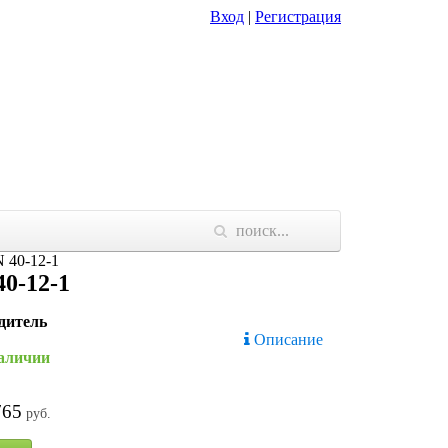
Вход
|
Регистрация
 40-12-1
0-12-1
дитель
Описание
наличии
765
руб.