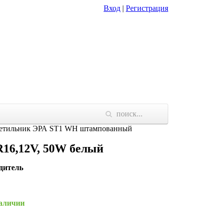
Вход
|
Регистрация
етильник ЭРА ST1 WH штампованный
16,12V, 50W белый
дитель
наличии