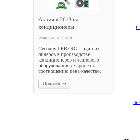
Акция в 2018 на
кондиционеры
Written on
10.05.2018
Сегодня LEBERG – один из
лидеров в производстве
кондиционеров и теплового
оборудования в Европе по
Свети
соотношению цена-качество.
пов "к
50W са
Подробнее
2
Цена 