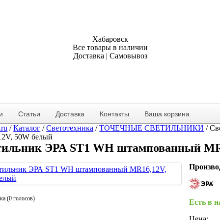
Хабаровск
Все товары в наличии
Доставка | Самовывоз
и
Статьи
Доставка
Контакты
Ваша корзина
.ru
/
Каталог
/
Светотехника
/
ТОЧЕЧНЫЕ СВЕТИЛЬНИКИ
/
Св
2V, 50W белый
тильник ЭРА ST1 WH штампованный MR
Произво
ка (0 голосов)
Есть в 
Цена: