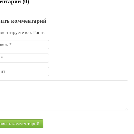
нтарии (0)
вить комментарий
ментируете как Гость.