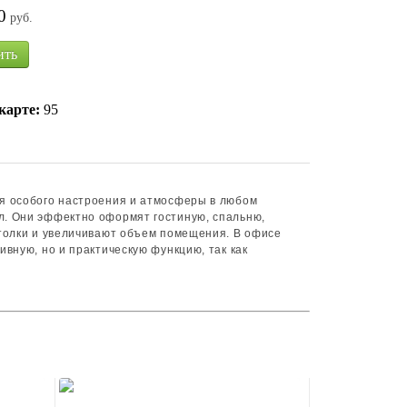
0
руб.
ить
карте:
95
я особого настроения и атмосферы в любом
л. Они эффектно оформят гостиную, спальню,
отолки и увеличивают объем помещения. В офисе
вную, но и практическую функцию, так как