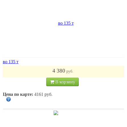
во 135 т
4 380
руб.
В корзину
Цена по карте:
4161 руб.