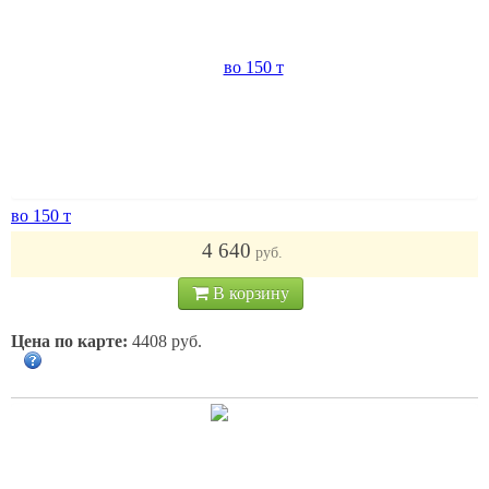
во 150 т
4 640
руб.
В корзину
Цена по карте:
4408 руб.