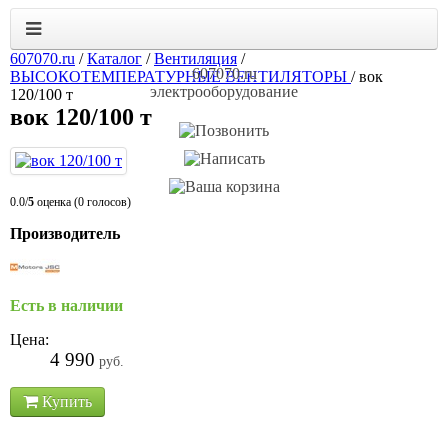
607070.ru
/
Каталог
/
Вентиляция
/
607070.ru
ВЫСОКОТЕМПЕРАТУРНЫЕ ВЕНТИЛЯТОРЫ
/
вок
электрооборудование
120/100 т
вок 120/100 т
0.0/
5
оценка (0 голосов)
Производитель
Есть в наличии
Цена:
4 990
руб.
Купить