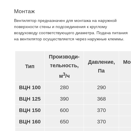
Монтаж
Вентилятор предназначен для монтажа на наружной
поверхности стены и подсоединения к круглому
воздуховоду соответствующего диаметра. Подача питания
на вентилятор осуществляется через наружные клеммы.
Производи-
Давление,
Мо
тельность,
Тип
Па
3
м
/ч
ВЦН 100
280
290
ВЦН 125
390
368
ВЦН 150
600
370
ВЦН 160
650
370