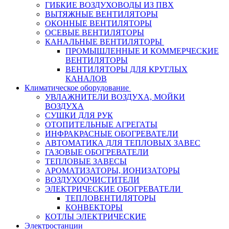
ГИБКИЕ ВОЗДУХОВОДЫ ИЗ ПВХ
ВЫТЯЖНЫЕ ВЕНТИЛЯТОРЫ
ОКОННЫЕ ВЕНТИЛЯТОРЫ
ОСЕВЫЕ ВЕНТИЛЯТОРЫ
КАНАЛЬНЫЕ ВЕНТИЛЯТОРЫ
ПРОМЫШЛЕННЫЕ И КОММЕРЧЕСКИЕ
ВЕНТИЛЯТОРЫ
ВЕНТИЛЯТОРЫ ДЛЯ КРУГЛЫХ
КАНАЛОВ
Климатическое оборудование
УВЛАЖНИТЕЛИ ВОЗДУХА, МОЙКИ
ВОЗДУХА
СУШКИ ДЛЯ РУК
ОТОПИТЕЛЬНЫЕ АГРЕГАТЫ
ИНФРАКРАСНЫЕ ОБОГРЕВАТЕЛИ
АВТОМАТИКА ДЛЯ ТЕПЛОВЫХ ЗАВЕС
ГАЗОВЫЕ ОБОГРЕВАТЕЛИ
ТЕПЛОВЫЕ ЗАВЕСЫ
АРОМАТИЗАТОРЫ, ИОНИЗАТОРЫ
ВОЗДУХООЧИСТИТЕЛИ
ЭЛЕКТРИЧЕСКИЕ ОБОГРЕВАТЕЛИ
ТЕПЛОВЕНТИЛЯТОРЫ
КОНВЕКТОРЫ
КОТЛЫ ЭЛЕКТРИЧЕСКИЕ
Электростанции