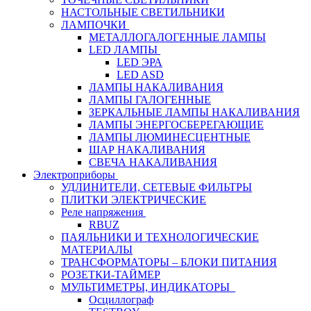
НАСТОЛЬНЫЕ СВЕТИЛЬНИКИ
ЛАМПОЧКИ
МЕТАЛЛОГАЛОГЕННЫЕ ЛАМПЫ
LED ЛАМПЫ
LED ЭРА
LED ASD
ЛАМПЫ НАКАЛИВАНИЯ
ЛАМПЫ ГАЛОГЕННЫЕ
ЗЕРКАЛЬНЫЕ ЛАМПЫ НАКАЛИВАНИЯ
ЛАМПЫ ЭНЕРГОСБЕРЕГАЮЩИЕ
ЛАМПЫ ЛЮМИНЕСЦЕНТНЫЕ
ШАР НАКАЛИВАНИЯ
СВЕЧА НАКАЛИВАНИЯ
Электроприборы
УДЛИНИТЕЛИ, СЕТЕВЫЕ ФИЛЬТРЫ
ПЛИТКИ ЭЛЕКТРИЧЕСКИЕ
Реле напряжения
RBUZ
ПАЯЛЬНИКИ И ТЕХНОЛОГИЧЕСКИЕ
МАТЕРИАЛЫ
ТРАНСФОРМАТОРЫ – БЛОКИ ПИТАНИЯ
РОЗЕТКИ-ТАЙМЕР
МУЛЬТИМЕТРЫ, ИНДИКАТОРЫ
Осциллограф