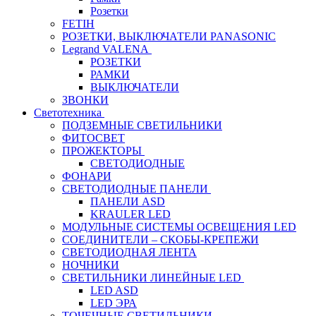
Розетки
FETIH
РОЗЕТКИ, ВЫКЛЮЧАТЕЛИ PANASONIC
Legrand VALENA
РОЗЕТКИ
РАМКИ
ВЫКЛЮЧАТЕЛИ
ЗВОНКИ
Светотехника
ПОДЗЕМНЫЕ СВЕТИЛЬНИКИ
ФИТОСВЕТ
ПРОЖЕКТОРЫ
СВЕТОДИОДНЫЕ
ФОНАРИ
СВЕТОДИОДНЫЕ ПАНЕЛИ
ПАНЕЛИ ASD
KRAULER LED
МОДУЛЬНЫЕ СИСТЕМЫ ОСВЕЩЕНИЯ LED
СОЕДИНИТЕЛИ – СКОБЫ-КРЕПЕЖИ
СВЕТОДИОДНАЯ ЛЕНТА
НОЧНИКИ
СВЕТИЛЬНИКИ ЛИНЕЙНЫЕ LED
LED ASD
LED ЭРА
ТОЧЕЧНЫЕ СВЕТИЛЬНИКИ