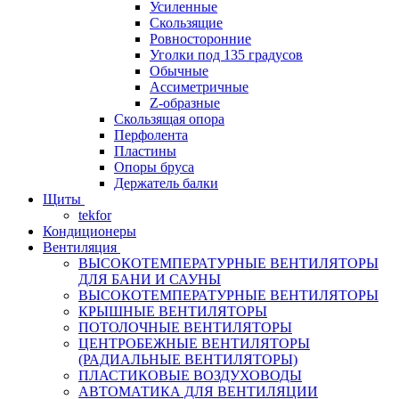
Усиленные
Скользящие
Ровносторонние
Уголки под 135 градусов
Обычные
Ассиметричные
Z-образные
Скользящая опора
Перфолента
Пластины
Опоры бруса
Держатель балки
Щиты
tekfor
Кондиционеры
Вентиляция
ВЫСОКОТЕМПЕРАТУРНЫЕ ВЕНТИЛЯТОРЫ
ДЛЯ БАНИ И САУНЫ
ВЫСОКОТЕМПЕРАТУРНЫЕ ВЕНТИЛЯТОРЫ
КРЫШНЫЕ ВЕНТИЛЯТОРЫ
ПОТОЛОЧНЫЕ ВЕНТИЛЯТОРЫ
ЦЕНТРОБЕЖНЫЕ ВЕНТИЛЯТОРЫ
(РАДИАЛЬНЫЕ ВЕНТИЛЯТОРЫ)
ПЛАСТИКОВЫЕ ВОЗДУХОВОДЫ
АВТОМАТИКА ДЛЯ ВЕНТИЛЯЦИИ