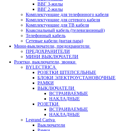
ВВГ 3-жилы
ВВГ 2-жилы
Комплектующие для телефонного кабеля
Комплектующие для сетевого кабеля
Комплектующие для ТВ кабеля
Коаксиальный кабель (телевизионный)
Телефонный кабель
Сетевые кабели (витая пара)
Мини-выключатели, предохранители
ПРЕДОХРАНИТЕЛИ
МИНИ ВЫКЛЮЧАТЕЛИ
Розетки, выключатели, звонки
BYLECTRICA
РОЗЕТКИ ШТЕПСЕЛЬНЫЕ
БЛОКИ ЭЛЕКТРОУСТАНОВОЧНЫЕ
РАМКИ
ВЫКЛЮЧАТЕЛИ
ВСТРАИВАЕМЫЕ
НАКЛАДНЫЕ
РОЗЕТКИ
ВСТРАИВАЕМЫЕ
НАКЛАДНЫЕ
Legrand Cariva
Выключатели
Рамки