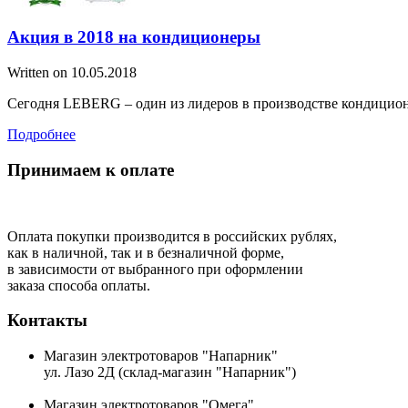
Акция в 2018 на кондиционеры
Written on
10.05.2018
Сегодня LEBERG – один из лидеров в производстве кондицион
Подробнее
Принимаем к оплате
Оплата покупки производится в российских рублях,
как в наличной, так и в безналичной форме,
в зависимости от выбранного при оформлении
заказа способа оплаты.
Контакты
Магазин электротоваров "Напарник"
ул. Лазо 2Д (склад-магазин "Напарник")
Магазин электротоваров "Омега"