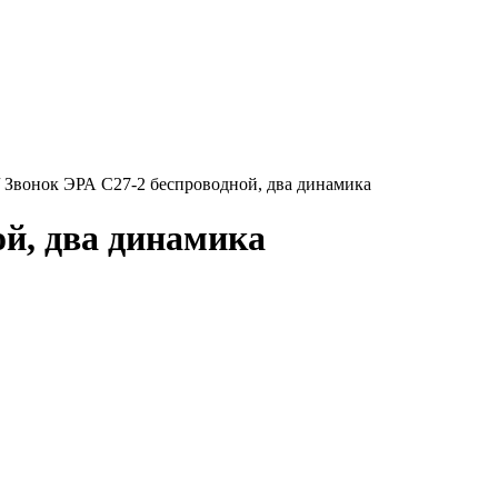
/
Звонок ЭРА C27-2 беспроводной, два динамика
ой, два динамика