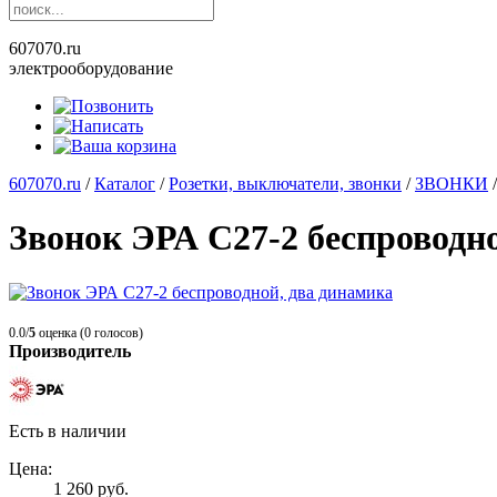
607070.ru
электрооборудование
607070.ru
/
Каталог
/
Розетки, выключатели, звонки
/
ЗВОНКИ
Звонок ЭРА C27-2 беспроводн
0.0/
5
оценка (0 голосов)
Производитель
Есть в наличии
Цена:
1 260
руб.