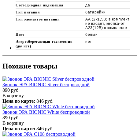
Светодиодная индикация
да
Тип питания
батарейки
Тип элементов питания
АА (2х1,5В) в комплект
не входят, кнопка-от
А23(12B) в комплекте
Цвет
белый
Энергсберегающая технология
нет
(да/ нет)
Похожие товары
Звонок ЭРА BIONIC Silver беспроводной
890
руб.
В корзину
Цена по карте:
846 руб.
Звонок ЭРА BIONIC White беспроводной
890
руб.
В корзину
Цена по карте:
846 руб.