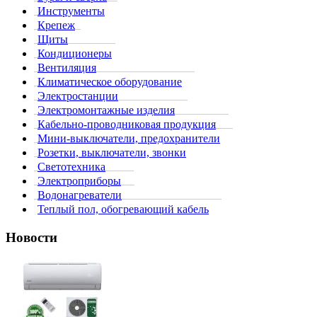
Инструменты
Крепеж
Щиты
Кондиционеры
Вентиляция
Климатическое оборудование
Электростанции
Электромонтажные изделия
Кабельно-проводниковая продукция
Мини-выключатели, предохранители
Розетки, выключатели, звонки
Светотехника
Электроприборы
Водонагреватели
Теплый пол, обогревающий кабель
Новости