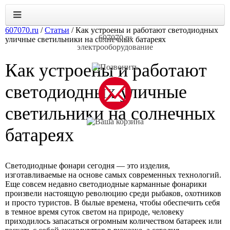
607070.ru
/
Статьи
/
Как устроены и работают светодиодных
607070.ru
уличные светильники на солнечных батареях
электрооборудование
Как устроены и работают
светодиодных уличные
светильники на солнечных
батареях
Светодиодные фонари сегодня — это изделия,
изготавливаемые на основе самых современных технологий.
Еще совсем недавно светодиодные карманные фонарики
произвели настоящую революцию среди рыбаков, охотников
и просто туристов. В былые времена, чтобы обеспечить себя
в темное время суток светом на природе, человеку
приходилось запасаться огромным количеством батареек или