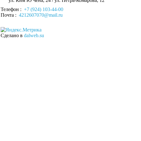
ул. Ким Ю Чена, 24 / ул. Петра-Комарова, 12
Телефон :
+7 (924) 103-44-00
Почта :
4212607070@mail.ru
Сделано в
dalweb.su