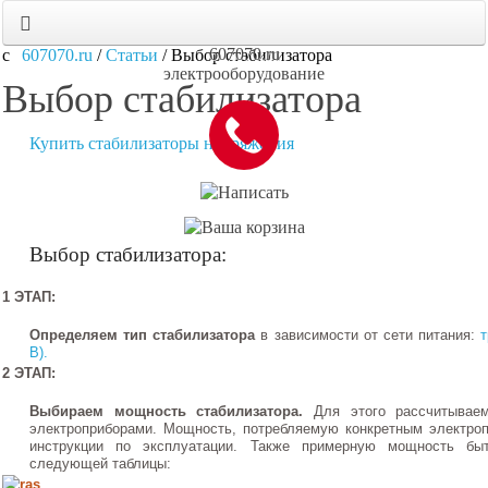
607070.ru
607070.ru
/
Статьи
/
Выбор стабилизатора
электрооборудование
Выбор стабилизатора
Купить стабилизаторы напряжения
Выбор стабилизатора:
1 ЭТАП:
Определяем тип стабилизатора
в зависимости от сети питания:
В).
2 ЭТАП:
Выбираем мощность стабилизатора.
Для этого рассчитывае
электроприборами. Мощность, потребляемую конкретным электроп
инструкции по эксплуатации. Также примерную мощность бы
следующей таблицы: