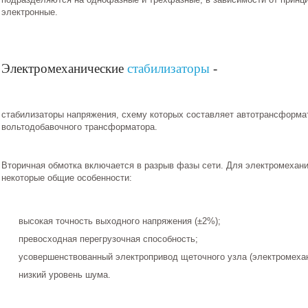
электронные.
Электромеханические
стабилизаторы
-
cтабилизаторы напряжения, схему которых составляет автотрансформа
вольтодобавочного трансформатора.
Вторичная обмотка включается в разрыв фазы сети. Для электромехани
некоторые общие особенности:
высокая точность выходного напряжения (±2%);
превосходная перегрузочная способность;
усовершенствованный электропривод щеточного узла (электромехан
низкий уровень шума.