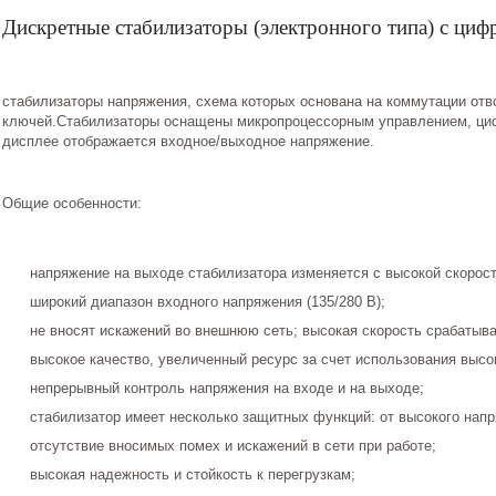
Дискретные стабилизаторы (электронного типа) с циф
стабилизаторы напряжения, схема которых основана на коммутации от
ключей.Стабилизаторы оснащены микропроцессорным управлением, ци
дисплее отображается входное/выходное напряжение.
Общие особенности:
напряжение на выходе стабилизатора изменяется с высокой скорос
широкий диапазон входного напряжения (135/280 В);
не вносят искажений во внешнюю сеть; высокая скорость срабатыван
высокое качество, увеличенный ресурс за счет использования выс
непрерывный контроль напряжения на входе и на выходе;
стабилизатор имеет несколько защитных функций: от высокого напря
отсутствие вносимых помех и искажений в сети при работе;
высокая надежность и стойкость к перегрузкам;