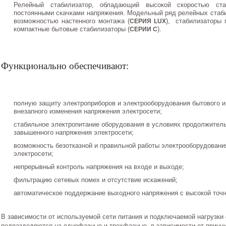
Релейный стабилизатор, обладающий высокой скоростью ст
постоянными скачками напряжения. Модельный ряд релейных стаби
возможностью настенного монтажа (
), стабилизаторы 
СЕРИЯ LUX
компактные бытовые стабилизаторы (
).
СЕРИИ С
Функционально обеспечивают:
полную защиту электроприборов и электрооборудования бытового и
внезапного изменения напряжения электросети;
стабильное электропитание оборудования в условиях продолжитель
завышенного напряжения электросети;
возможность безотказной и правильной работы электрооборудовани
электросети;
непрерывный контроль напряжения на входе и выходе;
фильтрацию сетевых помех и отсутствие искажений;
автоматическое поддержание выходного напряжения с высокой точ
В зависимости от используемой сети питания и подключаемой нагрузки
подразделяются на однофазные и трехфазные, в зависимости от принци