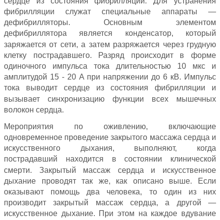
сердце из состояния фибрилляции. Для устранения
фибрилляции служат специальные аппараты —
дефибрилляторы. Основным элементом
дефибриллятора является конденсатор, который
заряжается от сети, а затем разряжается через грудную
клетку пострадавшего. Разряд происходит в форме
одиночного импульса тока длительностью 10 мкс и
амплитудой 15 - 20 А при напряжении до 6 кВ. Импульс
тока выводит сердце из состояния фибрилляции и
вызывает синхронизацию функции всех мышечных
волокон сердца.
Мероприятия по оживлению, включающие
одновременное проведение закрытого массажа сердца и
искусственного дыхания, выполняют, когда
пострадавший находится в состоянии клинической
смерти. Закрытый массаж сердца и искусственное
дыхание проводят так же, как описано выше. Если
оказывают помощь два человека, то один из них
производит закрытый массаж сердца, а другой —
искусственное дыхание. При этом на каждое вдувание