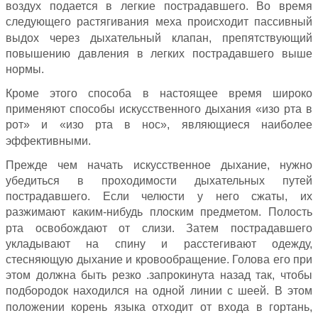
воздух подается в легкие пострадавшего. Во время
следующего растягивания меха происходит пассивный
выдох через дыхательный клапан, препятствующий
повышению давления в легких пострадавшего выше
нормы.
Кроме этого способа в настоящее время широко
применяют способы искусственного дыхания «изо рта в
рот» и «изо рта в нос», являющиеся наиболее
эффективными.
Прежде чем начать искусственное дыхание, нужно
убедиться в проходимости дыхательных путей
пострадавшего. Если челюсти у него сжаты, их
разжимают каким-нибудь плоским предметом. Полость
рта освобождают от слизи. Затем пострадавшего
укладывают на спину и расстегивают одежду,
стесняющую дыхание и кровообращение. Голова его при
этом должна быть резко .запрокинута назад так, чтобы
подбородок находился на одной линии с шеей. В этом
положении корень языка отходит от входа в гортань,