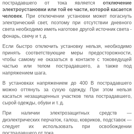
пострадавшего от тока является
отключение
электроустановки или той ее части, которой касается
человек
. При отключении установки может погаснуть
электрический свет, поэтому при отсутствии дневного
света необходимо иметь наготове другой источник света -
фонарь, свечу и т. д.
Если быстро отключить установку нельзя, необходимо
принять соответствующие меры предосторожности,
чтобы самому не оказаться в контакте с токоведущей
частью или телом пострадавшего, а также под
напряжением шага.
В установках напряжением до 400 В пострадавшего
можно оттянуть за сухую одежду. При этом нельзя
касаться незащищенных участков тела пострадавшего,
сырой одежды, обуви и т. д.
При наличии электрозащитных средств —
диэлектрических перчаток, галош, ковриков, подставок —
следует их использовать при освобождении
пострадавшего от тока.