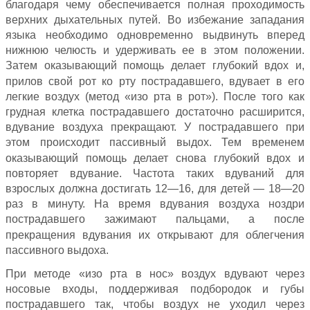
благодаря чему обеспечивается полная проходимость
верхних дыхательных путей. Во избежание западания
языка необходимо одновременно выдвинуть вперед
нижнюю челюсть и удерживать ее в этом положении.
Затем оказывающий помощь делает глубокий вдох и,
прилов свой рот ко рту пострадавшего, вдувает в его
легкие воздух (метод «изо рта в рот»). После того как
грудная клетка пострадавшего достаточно расширится,
вдувание воздуха прекращают. У пострадавшего при
этом происходит пассивный выдох. Тем временем
оказывающий помощь делает снова глубокий вдох и
повторяет вдувание. Частота таких вдуваний для
взрослых должна достигать 12—16, для детей — 18—20
раз в минуту. На время вдувания воздуха ноздри
пострадавшего зажимают пальцами, а после
прекращения вдувания их открывают для облегчения
пассивного выдоха.
При методе «изо рта в нос» воздух вдувают через
носовые входы, поддерживая подбородок и губы
пострадавшего так, чтобы воздух не уходил через