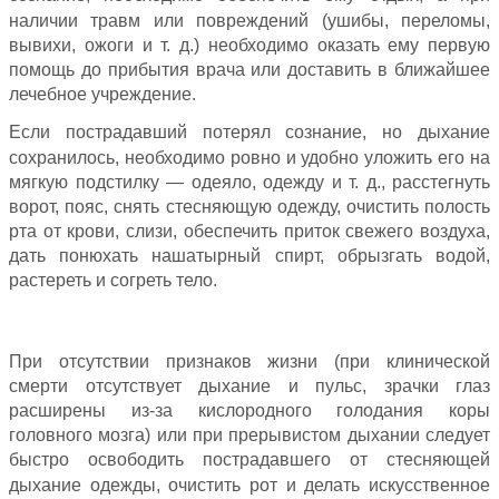
наличии травм или повреждений (ушибы, переломы,
вывихи, ожоги и т. д.) необходимо оказать ему первую
помощь до прибытия врача или доставить в ближайшее
лечебное учреждение.
Если пострадавший потерял сознание, но дыхание
сохранилось, необходимо ровно и удобно уложить его на
мягкую подстилку — одеяло, одежду и т. д., расстегнуть
ворот, пояс, снять стесняющую одежду, очистить полость
рта от крови, слизи, обеспечить приток свежего воздуха,
дать понюхать нашатырный спирт, обрызгать водой,
растереть и согреть тело.
При отсутствии признаков жизни (при клинической
смерти отсутствует дыхание и пульс, зрачки глаз
расширены из-за кислородного голодания коры
головного мозга) или при прерывистом дыхании следует
быстро освободить пострадавшего от стесняющей
дыхание одежды, очистить рот и делать искусственное