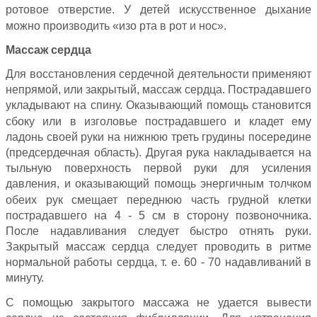
ротовое отверстие. У детей искусственное дыхание
можно производить «изо рта в рот и нос».
Массаж сердца
Для восстановления сердечной деятельности применяют
непрямой, или закрытый, массаж сердца. Пострадавшего
укладывают на спину. Оказывающий помощь становится
сбоку или в изголовье пострадавшего и кладет ему
ладонь своей руки на нижнюю треть грудины посередине
(предсердечная область). Другая рука накладывается на
тыльную поверхность первой руки для усиления
давления, и оказывающий помощь энергичным толчком
обеих рук смещает переднюю часть грудной клетки
пострадавшего на 4 - 5 см в сторону позвоночника.
После надавливания следует быстро отнять руки.
Закрытый массаж сердца следует проводить в ритме
нормальной работы сердца, т. е. 60 - 70 надавливаний в
минуту.
С помощью закрытого массажа не удается вывести