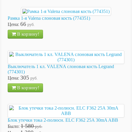
Рамка 1-я Valena слоновая кость (774351)
66
Цена:
руб.
В корзину!
Выключатель 1 кл. VALENA слоновая кость Legrand
(774301)
305
Цена:
руб.
В корзину!
Блок утечки тока 2-полюсн. ELC F362 25A 30mA ABB
1 580
Было:
руб.