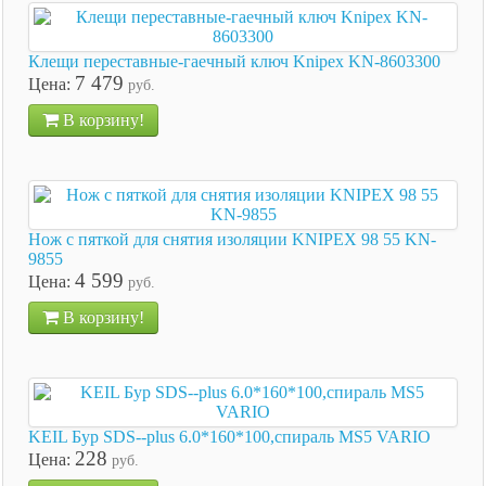
Клещи переставные-гаечный ключ Knipex KN-8603300
7 479
Цена:
руб.
В корзину!
Нож с пяткой для снятия изоляции KNIPEX 98 55 KN-
9855
4 599
Цена:
руб.
В корзину!
KEIL Бур SDS--plus 6.0*160*100,спираль MS5 VARIO
228
Цена:
руб.