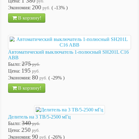
1 380
Цена:
руб.
200
Экономия:
( -13% )
руб.
В корзину!
Автоматический выключатель 1-полюсный SH201L C16
ABB
275
Было:
руб.
195
Цена:
руб.
80
Экономия:
( -29% )
руб.
В корзину!
Делитель на 3 ТВ/5-2500 мГц
340
Было:
руб.
250
Цена:
руб.
90
Экономия:
( -26% )
руб.