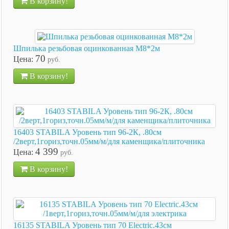
В корзину!
Шпилька резьбовая оцинкованная М8*2м
70
Цена:
руб.
В корзину!
16403 STABILA Уровень тип 96-2К, .80см
/2верт,1гориз,точн.05мм/м/для каменщика/плиточника
4 399
Цена:
руб.
В корзину!
16135 STABILA Уровень тип 70 Electric.43см