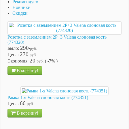
Рекомендуем
Новинки
Скидки
Розетка с заземлением 2P+3 Valena слоновая кость
(774320)
290
Было:
руб.
270
Цена:
руб.
20
Экономия:
( -7% )
руб.
В корзину!
Рамка 1-я Valena слоновая кость (774351)
66
Цена:
руб.
В корзину!