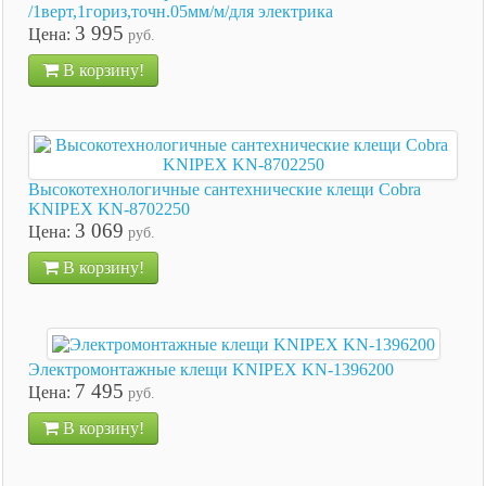
/1верт,1гориз,точн.05мм/м/для электрика
3 995
Цена:
руб.
В корзину!
Высокотехнологичные сантехнические клещи Cobra
KNIPEX KN-8702250
3 069
Цена:
руб.
В корзину!
Электромонтажные клещи KNIPEX KN-1396200
7 495
Цена:
руб.
В корзину!