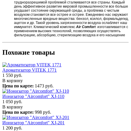
трудноразрешимой проблемой сталкиваются все страны. Каждый
день эффективное развитие мировой промышленности все больше
ухудшает состояние окружающей среды, а проблема с чистым
воздухом становится все острее и острее. Ежедневно нас окружают
многочисленные вредные вещества: бензол, ксилол, формальдегид,
ацетон и др. Такой уровень загрязненности воздуха ослабляет наш
иммунитет. Климатический комплекс
Air Comfort
изготавливается с
применением высоких технологий, позволяющих осуществлять
фильтрацию, абсорбцию, стерилизацию воздуха и его насыщение
Похожие товары
Ароматизатор VITEK 1771
1 550
руб.
В корзину
Цена по карте:
1473 руб.
Ионизатор "Aircomfort" XJ-110
1 050
руб.
В корзину
Цена по карте:
998 руб.
Ионизатор "Aircomfort" XJ-201
1 200
руб.