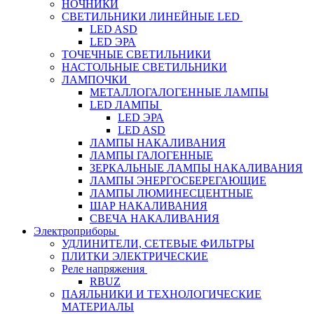
НОЧНИКИ
СВЕТИЛЬНИКИ ЛИНЕЙНЫЕ LED
LED ASD
LED ЭРА
ТОЧЕЧНЫЕ СВЕТИЛЬНИКИ
НАСТОЛЬНЫЕ СВЕТИЛЬНИКИ
ЛАМПОЧКИ
МЕТАЛЛОГАЛОГЕННЫЕ ЛАМПЫ
LED ЛАМПЫ
LED ЭРА
LED ASD
ЛАМПЫ НАКАЛИВАНИЯ
ЛАМПЫ ГАЛОГЕННЫЕ
ЗЕРКАЛЬНЫЕ ЛАМПЫ НАКАЛИВАНИЯ
ЛАМПЫ ЭНЕРГОСБЕРЕГАЮЩИЕ
ЛАМПЫ ЛЮМИНЕСЦЕНТНЫЕ
ШАР НАКАЛИВАНИЯ
СВЕЧА НАКАЛИВАНИЯ
Электроприборы
УДЛИНИТЕЛИ, СЕТЕВЫЕ ФИЛЬТРЫ
ПЛИТКИ ЭЛЕКТРИЧЕСКИЕ
Реле напряжения
RBUZ
ПАЯЛЬНИКИ И ТЕХНОЛОГИЧЕСКИЕ
МАТЕРИАЛЫ