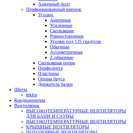
Анкерный болт
Перфорированный крепеж
Уголки
Анкерные
Усиленные
Скользящие
Ровносторонние
Уголки под 135 градусов
Обычные
Ассиметричные
Z-образные
Скользящая опора
Перфолента
Пластины
Опоры бруса
Держатель балки
Щиты
tekfor
Кондиционеры
Вентиляция
ВЫСОКОТЕМПЕРАТУРНЫЕ ВЕНТИЛЯТОРЫ
ДЛЯ БАНИ И САУНЫ
ВЫСОКОТЕМПЕРАТУРНЫЕ ВЕНТИЛЯТОРЫ
КРЫШНЫЕ ВЕНТИЛЯТОРЫ
ПОТОЛОЧНЫЕ ВЕНТИЛЯТОРЫ