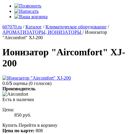
607070.ru
/
Каталог
/
Климатическое оборудование
/
АРОМАТИЗАТОРЫ, ИОНИЗАТОРЫ
/
Ионизатор
"Aircomfort" XJ-200
Ионизатор "Aircomfort" XJ-
200
0.0/
5
оценка (0 голосов)
Производитель
Есть в наличии
Цена:
850
руб.
Купить
Перейти в корзину
Цена по карте:
808