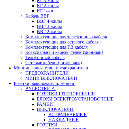
КГ 3-жилы
КГ 2-жилы
КГ 1-жила
Кабаль ВВГ
ВВГ 4-жилы
ВВГ 3-жилы
ВВГ 2-жилы
Комплектующие для телефонного кабеля
Комплектующие для сетевого кабеля
Комплектующие для ТВ кабеля
Коаксиальный кабель (телевизионный)
Телефонный кабель
Сетевые кабели (витая пара)
Мини-выключатели, предохранители
ПРЕДОХРАНИТЕЛИ
МИНИ ВЫКЛЮЧАТЕЛИ
Розетки, выключатели, звонки
BYLECTRICA
РОЗЕТКИ ШТЕПСЕЛЬНЫЕ
БЛОКИ ЭЛЕКТРОУСТАНОВОЧНЫЕ
РАМКИ
ВЫКЛЮЧАТЕЛИ
ВСТРАИВАЕМЫЕ
НАКЛАДНЫЕ
РОЗЕТКИ