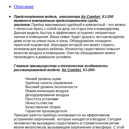
Описание
Представленная модель ионизатора
Air Comfort
XJ-200
является компактным представителем среди
аналогов.
Прибор максимально удобный и компактный – его можно
с легкостью брать с собой на дачу, на отдых или в командировку.
Данная модель быстро и эффективно устраняет неприятные
запахи в помещении. Ваша семья будет дышать чистым воздухом,
даже если на улице пыль и грязь. Оборудование оснащено
приятной подсветкой, благодаря которой оно может служить
ночником для вашего ребенка. Ионизатор существенно повысит
качество воздуха в помещении. Очистку оборудования можно
производить в домашних условиях.
Главные преимущества и технические особенности
рассматриваемой модели
Air Comfort
XJ-200:
Низкий уровень шума
Удобная панель управления
Высокий уровень безопасности
Режим ионизации воздуха
Дезодорирование воздуха
Простота установки
Легкость очистки
Качественная сборка
Гарантия производителя
Принцип работы прибора основывается на эффективном
устранении загрязнений, которые находятся в воздухе. Сегодня
человечество вынуждено существовать в стремительном ритме
жизни мегаполисов, вызывающем загрязнение атмосферы. С этой