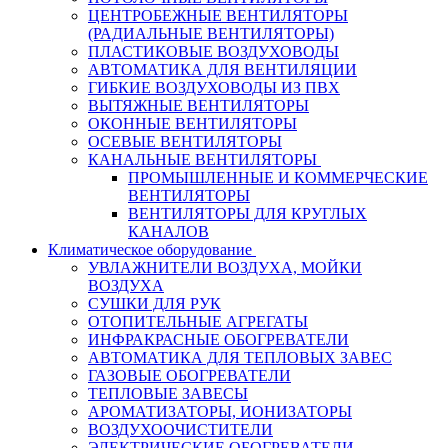
ЦЕНТРОБЕЖНЫЕ ВЕНТИЛЯТОРЫ
(РАДИАЛЬНЫЕ ВЕНТИЛЯТОРЫ)
ПЛАСТИКОВЫЕ ВОЗДУХОВОДЫ
АВТОМАТИКА ДЛЯ ВЕНТИЛЯЦИИ
ГИБКИЕ ВОЗДУХОВОДЫ ИЗ ПВХ
ВЫТЯЖНЫЕ ВЕНТИЛЯТОРЫ
ОКОННЫЕ ВЕНТИЛЯТОРЫ
ОСЕВЫЕ ВЕНТИЛЯТОРЫ
КАНАЛЬНЫЕ ВЕНТИЛЯТОРЫ
ПРОМЫШЛЕННЫЕ И КОММЕРЧЕСКИЕ
ВЕНТИЛЯТОРЫ
ВЕНТИЛЯТОРЫ ДЛЯ КРУГЛЫХ
КАНАЛОВ
Климатическое оборудование
УВЛАЖНИТЕЛИ ВОЗДУХА, МОЙКИ
ВОЗДУХА
СУШКИ ДЛЯ РУК
ОТОПИТЕЛЬНЫЕ АГРЕГАТЫ
ИНФРАКРАСНЫЕ ОБОГРЕВАТЕЛИ
АВТОМАТИКА ДЛЯ ТЕПЛОВЫХ ЗАВЕС
ГАЗОВЫЕ ОБОГРЕВАТЕЛИ
ТЕПЛОВЫЕ ЗАВЕСЫ
АРОМАТИЗАТОРЫ, ИОНИЗАТОРЫ
ВОЗДУХООЧИСТИТЕЛИ
ЭЛЕКТРИЧЕСКИЕ ОБОГРЕВАТЕЛИ