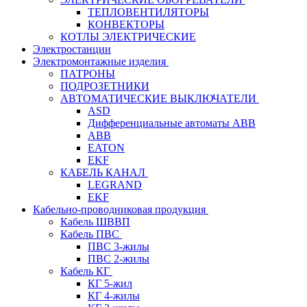
ТЕПЛОВЕНТИЛЯТОРЫ
КОНВЕКТОРЫ
КОТЛЫ ЭЛЕКТРИЧЕСКИЕ
Электростанции
Электромонтажные изделия
ПАТРОНЫ
ПОДРОЗЕТНИКИ
АВТОМАТИЧЕСКИЕ ВЫКЛЮЧАТЕЛИ
ASD
Дифференциальные автоматы ABB
ABB
EATON
EKF
КАБЕЛЬ КАНАЛ
LEGRAND
EKF
Кабельно-проводниковая продукция
Кабель ШВВП
Кабель ПВС
ПВС 3-жилы
ПВС 2-жилы
Кабель КГ
КГ 5-жил
КГ 4-жилы