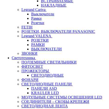
ВСТРАИВАЕМЫЕ
НАКЛАДНЫЕ
Legrand Cariva
Выключатели
Рамки
Розетки
FETIH
РОЗЕТКИ, ВЫКЛЮЧАТЕЛИ PANASONIC
Legrand VALENA
РОЗЕТКИ
РАМКИ
ВЫКЛЮЧАТЕЛИ
ЗВОНКИ
Светотехника
ПОДЗЕМНЫЕ СВЕТИЛЬНИКИ
ФИТОСВЕТ
ПРОЖЕКТОРЫ
СВЕТОДИОДНЫЕ
ФОНАРИ
СВЕТОДИОДНЫЕ ПАНЕЛИ
ПАНЕЛИ ASD
KRAULER LED
МОДУЛЬНЫЕ СИСТЕМЫ ОСВЕЩЕНИЯ LED
СОЕДИНИТЕЛИ – СКОБЫ-КРЕПЕЖИ
СВЕТОДИОДНАЯ ЛЕНТА