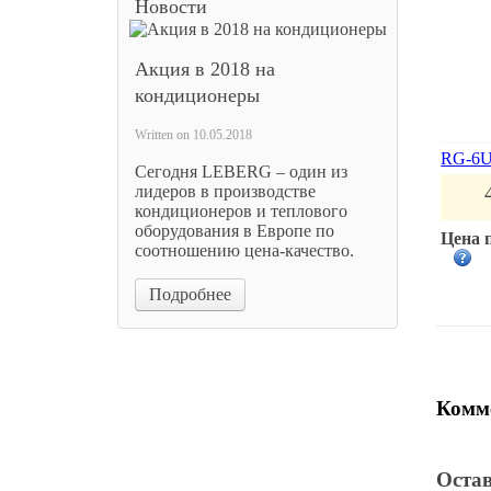
Новости
Акция в 2018 на
кондиционеры
Written on
10.05.2018
RG-6U
Сегодня LEBERG – один из
лидеров в производстве
кондиционеров и теплового
оборудования в Европе по
Цена 
соотношению цена-качество.
Подробнее
Комме
Оста