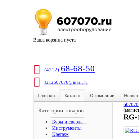
Ваша корзина пуста
68-68-50
(4212)
4212607070@mail.ru
Главная
Каталог
О компании
Новост
607070
Категории товаров
(магис
RG-
Буры и сверла
Инструменты
Крепеж