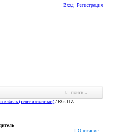
Вход
|
Регистрация
й кабель (телевизионный)
/
RG-11Z
дитель
Описание