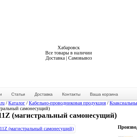
Хабаровск
Все товары в наличии
Доставка | Самовывоз
и
Статьи
Доставка
Контакты
Ваша корзина
.ru
/
Каталог
/
Кабельно-проводниковая продукция
/
Коаксиальны
тральный самонесущий)
11Z (магистральный самонесущий)
Произво