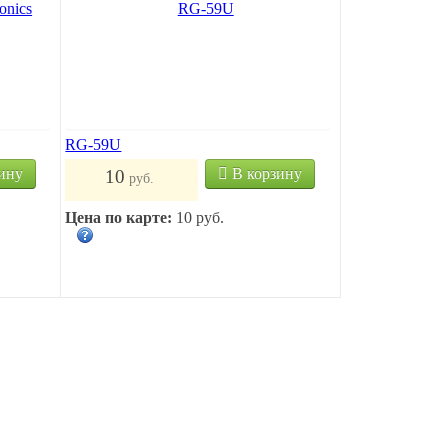
RG-59U
ину
В корзину
10
руб.
Цена по карте:
10 руб.