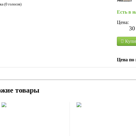
ка (0 голосов)
Есть в 
Цена:
30
Купи
Цена по 
ожие товары