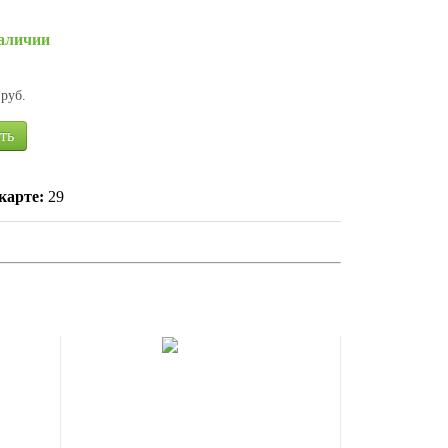
наличии
руб.
ть
карте:
29