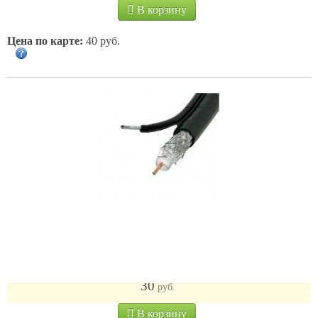
В корзину
Цена по карте:
40 руб.
RG-11Z (магистральный самонесущий)
30
руб.
В корзину