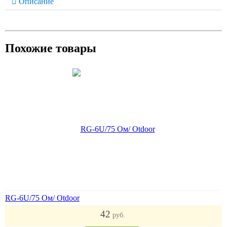
Описание
Похожие товары
RG-6U/75 Oм/ Otdoor
42
руб.