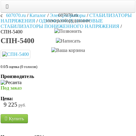
607070.ru
607070.ru
/
Каталог
/
Электроприборы
/
СТАБИЛИЗАТОРЫ
электрооборудование
НАПРЯЖЕНИЯ
/
ОДНОФАЗНЫЕ ЦИФРОВЫЕ
СТАБИЛИЗАТОРЫ ПОНИЖЕННОГО НАПРЯЖЕНИЯ
/
СПН-5400
СПН-5400
0.0/
5
оценка (0 голосов)
Производитель
Под заказ
Цена:
9 225
руб.
Купить