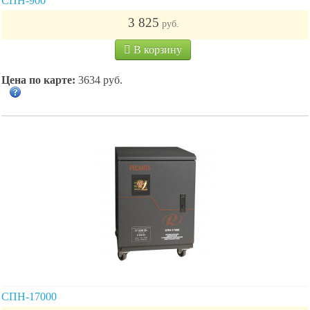
СПН-900
3 825
руб.
В корзину
Цена по карте:
3634 руб.
СПН-17000