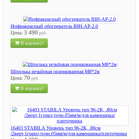
Инфракрасный обогреватель BIH-AP-2.0
3 490
Цена:
руб.
В корзину!
Шпилька резьбовая оцинкованная М8*2м
70
Цена:
руб.
В корзину!
16403 STABILA Уровень тип 96-2К, .80см
/2верт,1гориз,точн.05мм/м/для каменщика/плиточника