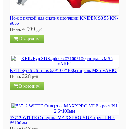
Нож с пяткой для снятия изоляции KNIPEX 98 55 KN-
9855
4 599
Цена:
руб.
В корзину!
KEIL Бур SDS--plus 6.0*160*100,спираль MS5 VARIO
228
Цена:
руб.
В корзину!
53712 WITTE Отвертка MAXXPRO VDE крест РН 2
6*100мм
643
Цена: