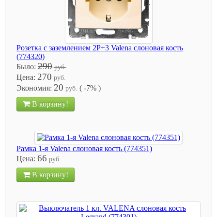
Розетка с заземлением 2P+3 Valena слоновая кость
(774320)
290
Было:
руб.
270
Цена:
руб.
20
Экономия:
( -7% )
руб.
В корзину!
Рамка 1-я Valena слоновая кость (774351)
66
Цена:
руб.
В корзину!