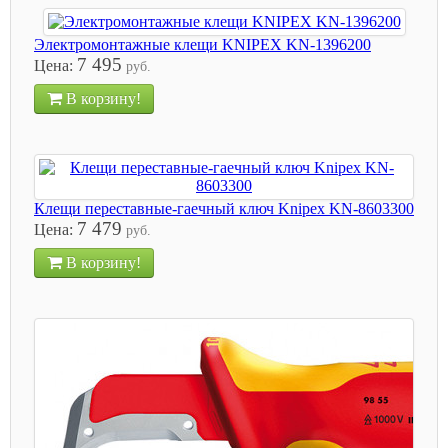
Электромонтажные клещи KNIPEX KN-1396200
7 495
Цена:
руб.
В корзину!
Клещи переставные-гаечный ключ Knipex KN-8603300
7 479
Цена:
руб.
В корзину!