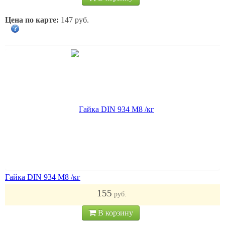
Цена по карте:
147 руб.
Гайка DIN 934 M8 /кг
155
руб.
В корзину