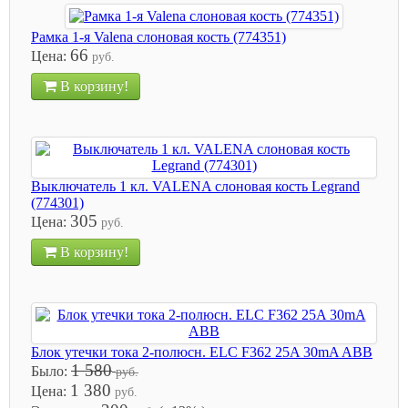
Рамка 1-я Valena слоновая кость (774351)
66
Цена:
руб.
В корзину!
Выключатель 1 кл. VALENA слоновая кость Legrand
(774301)
305
Цена:
руб.
В корзину!
Блок утечки тока 2-полюсн. ELC F362 25A 30mA ABB
1 580
Было:
руб.
1 380
Цена:
руб.