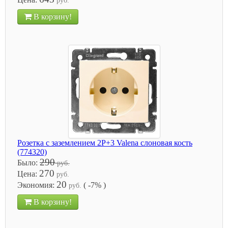
руб.
В корзину!
Розетка с заземлением 2P+3 Valena слоновая кость
(774320)
290
Было:
руб.
270
Цена:
руб.
20
Экономия:
( -7% )
руб.
В корзину!