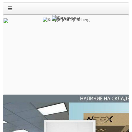
607070.ru
электрооборудование