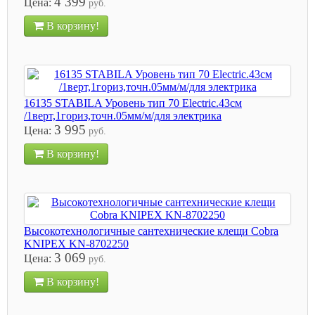
4 399
Цена:
руб.
В корзину!
16135 STABILA Уровень тип 70 Electric.43см
/1верт,1гориз,точн.05мм/м/для электрика
3 995
Цена:
руб.
В корзину!
Высокотехнологичные сантехнические клещи Cobra
KNIPEX KN-8702250
3 069
Цена:
руб.
В корзину!